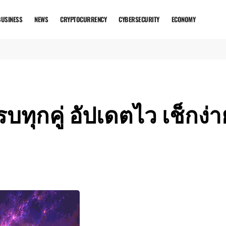
BUSINESS
NEWS
CRYPTOCURRENCY
CYBERSECURITY
ECONOMY
ทุกคู่ อัปเดตไว เช็กง่