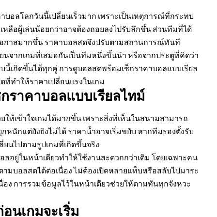
าบอลโลกวันนี้เปลี่ยนเร็วมาก เพราะเป็นเหตุการณ์ที่กระทบ
ลือผู้เล่นน้อยกว่าอาจต้องถอยลงไปรับลึกขึ้น ส่วนทีมที่ได้
งโอกาสมากขึ้น ราคาบอลสดจึงปรับตามสถานการณ์ทันที
นจากเกมที่เสมอกันเป็นทีมหนึ่งขึ้นนำ หรือจากประตูที่คิดว่า
นี้เกิดขึ้นได้ทุกคู่ การดูบอลสดพร้อมเช็กราคาบอลแบบเรียล
ุดที่ทำให้ราคาเปลี่ยนแรงในเกม
็กราคาบอลแบบเรียลไทม์
ให้เข้าใจเกมได้มากขึ้น เพราะสิ่งที่เห็นในสนามสามารถ
ุกหนักแต่ยังยิงไม่ได้ ราคาน้ำอาจเริ่มขยับ หากทีมรองตั้งรับ
ยนไปตามรูปเกมที่เกิดขึ้นจริง
บอลอยู่ในหน้าเดียวทำให้ใช้งานสะดวกกว่าเดิม โดยเฉพาะคน
ละตามบอลสดได้ต่อเนื่อง ไม่ต้องเปิดหลายแท็บหรือสลับไปมาระ
เนื่อง การรวมข้อมูลไว้ในหน้าเดียวช่วยให้ตามทันทุกจังหวะ
อนเกมจะเริ่ม