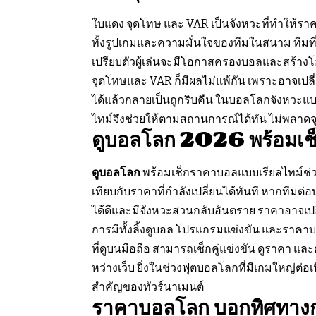
ใบแดง จุดโทษ และ VAR เป็นจังหวะที่ทำให้ราค
ทั้งรูปเกมและความมั่นใจของทีมในสนาม ทีมที่เห
เปรียบตัวผู้เล่นจะมีโอกาสครองบอลและสร้า
จุดโทษและ VAR ก็มีผลไม่แพ้กัน เพราะอาจเปลี่ย
ได้แล้วกลายเป็นถูกริบคืน ในบอลโลกจังหวะแบบ
ไทม์จึงช่วยให้ตามสถานการณ์ได้ทัน ไม่พลาดจ
ดูบอลโลก 2026 พร้อมเช
ดูบอลโลก
พร้อมเช็กราคาบอลแบบเรียลไทม์ช่วย
เทียบกับราคาที่กำลังเปลี่ยนได้ทันที หากทีมต่อบ
ได้ดีและมีจังหวะสวนกลับอันตราย ราคาอาจเปลี่
การมีทั้งลิ้งดูบอล โปรแกรมแข่งขัน และราคา
ที่ดูบนมือถือ สามารถเช็กคู่แข่งขัน ดูราคา แ
หว่างเว็บ ยิ่งในช่วงฟุตบอลโลกที่มีเกมใหญ่ต่อ
สำคัญของทัวร์นาเมนต์
ราคาบอลโลก บอกทิศทางก่