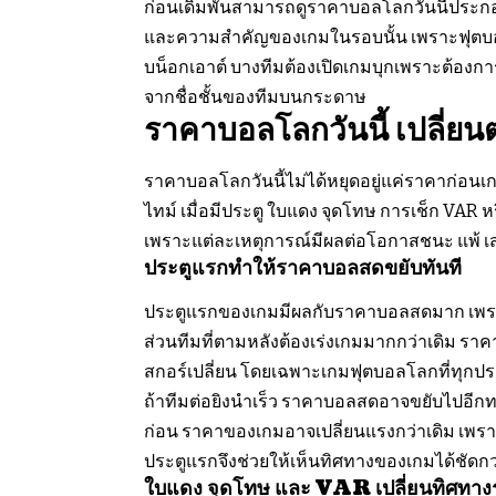
ก่อนเดิมพันสามารถดูราคาบอลโลกวันนี้ประกอบ
และความสำคัญของเกมในรอบนั้น เพราะฟุตบอล
บน็อกเอาต์ บางทีมต้องเปิดเกมบุกเพราะต้องก
จากชื่อชั้นของทีมบนกระดาษ
ราคาบอลโลกวันนี้ เปลี่ย
ราคาบอลโลกวันนี้ไม่ได้หยุดอยู่แค่ราคาก่อนเ
ไทม์ เมื่อมีประตู ใบแดง จุดโทษ การเช็ก VAR
เพราะแต่ละเหตุการณ์มีผลต่อโอกาสชนะ แพ้ 
ประตูแรกทำให้ราคาบอลสดขยับทันที
ประตูแรกของเกมมีผลกับราคาบอลสดมาก เพราะทำใ
ส่วนทีมที่ตามหลังต้องเร่งเกมมากกว่าเดิม รา
สกอร์เปลี่ยน โดยเฉพาะเกมฟุตบอลโลกที่ทุกปร
ถ้าทีมต่อยิงนำเร็ว ราคาบอลสดอาจขยับไปอีกท
ก่อน ราคาของเกมอาจเปลี่ยนแรงกว่าเดิม เพร
ประตูแรกจึงช่วยให้เห็นทิศทางของเกมได้ชัดกว
ใบแดง จุดโทษ และ VAR เปลี่ยนทิศทางร