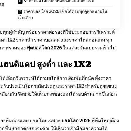
ราคาบอลโลก บอกทิศทางก่อนเกมจะเริ่ม
มี
ราคาบอลโลก 2026 เช็กได้ครบทุกคู่ทุกสนามใน
เว็บเดียว
บทุกคู่สำคัญ พร้อมราคาต่อรองที่ใช้ประกอบการวิเคราะห์
ราคา 1X2 ราคาน้ำ ราคาบอลสด และราคาไหลก่อนเกม ทุก
ารดูภาพรวมของ
ฟุตบอลโลก 2026
ในแต่ละวันแบบรวดเร็ว ไม่
งแฮนดิแคป สูงต่ำ และ 1X2
ให้เลือกวิเคราะห์ได้ตามสไตล์การเดิมพันที่ถนัด ทั้งราคา
ำหรับประเมินโอกาสยิงประตู และราคา 1X2 สำหรับดูผลชนะ
หมือนกัน จึงช่วยให้เห็นภาพของเกมได้รอบด้านมากขึ้นก่อน
สองทีมก่อนแทงบอล โดยเฉพาะ
บอลโลก 2026
ที่ทีมใหญ่ต้อง
มากขึ้น ราคาต่อรองจะช่วยให้เห็นว่าเจ้ามือมองความได้