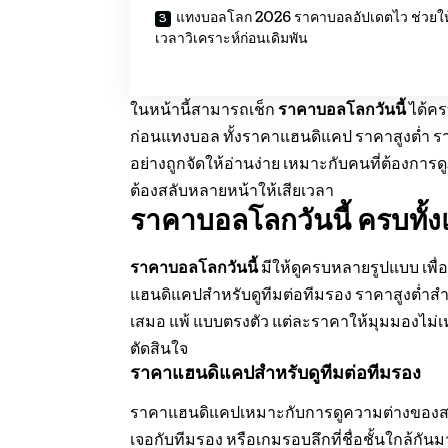
แทงบอลโลก 2026 ราคาบอลอัปเดตไว ช่วยให้
เวลาวิเคราะห์ก่อนเดิมพัน
ในหน้านี้สามารถเช็ก
ราคาบอลโลกวันนี้
ได้คร
ก่อนแทงบอล ทั้งราคาแฮนดิแคป ราคาสูงต่ำ 
อย่างถูกจัดให้อ่านง่าย เหมาะกับคนที่ต้องก
ต้องสลับหลายหน้าให้เสียเวลา
ราคาบอลโลกวันนี้ ครบทั้
ราคาบอลโลกวันนี้
มีให้ดูครบหลายรูปแบบ เพื่อ
แฮนดิแคปสำหรับดูทีมต่อทีมรอง ราคาสูงต่ำส
เสมอ แพ้ แบบตรงตัว แต่ละราคาให้มุมมองไม่เ
ตัดสินใจ
ราคาแฮนดิแคปสำหรับดูทีมต่อทีมรอง
ราคาแฮนดิแคปเหมาะกับการดูความต่างของ
เจอกับทีมรอง หรือเกมรอบลึกที่ชื่อชั้นใกล้กัน