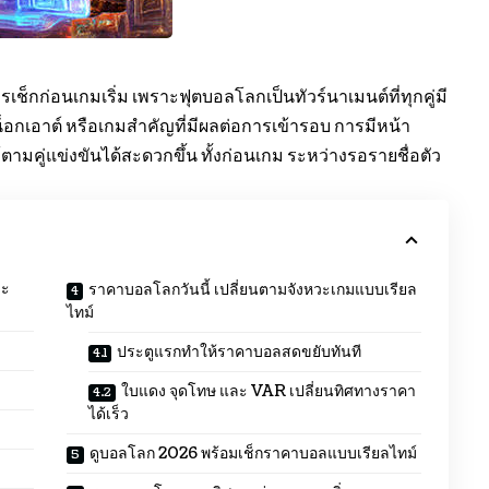
ช็กก่อนเกมเริ่ม เพราะฟุตบอลโลกเป็นทัวร์นาเมนต์ที่ทุกคู่มี
อกเอาต์ หรือเกมสำคัญที่มีผลต่อการเข้ารอบ การมีหน้า
ามคู่แข่งขันได้สะดวกขึ้น ทั้งก่อนเกม ระหว่างรอรายชื่อตัว
ละ
ราคาบอลโลกวันนี้ เปลี่ยนตามจังหวะเกมแบบเรียล
ไทม์
ประตูแรกทำให้ราคาบอลสดขยับทันที
ใบแดง จุดโทษ และ VAR เปลี่ยนทิศทางราคา
ได้เร็ว
ดูบอลโลก 2026 พร้อมเช็กราคาบอลแบบเรียลไทม์