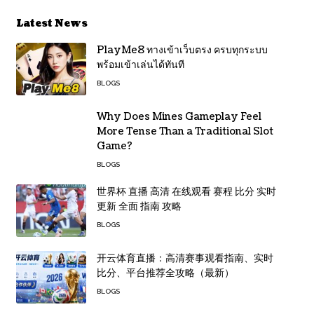
Latest News
PlayMe8 ทางเข้าเว็บตรง ครบทุกระบบ
พร้อมเข้าเล่นได้ทันที
BLOGS
Why Does Mines Gameplay Feel
More Tense Than a Traditional Slot
Game?
BLOGS
世界杯 直播 高清 在线观看 赛程 比分 实时
更新 全面 指南 攻略
BLOGS
开云体育直播：高清赛事观看指南、实时
比分、平台推荐全攻略（最新）
BLOGS